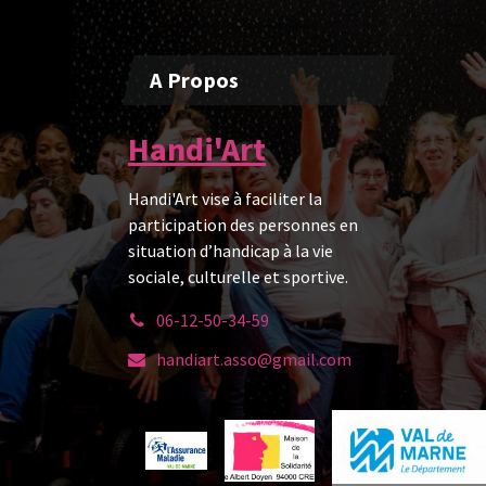
A Propos
Handi'Art
Handi'Art vise à faciliter la
participation des personnes en
situation d’handicap à la vie
sociale, culturelle et sportive.
06-12-50-34-59
handiart.asso@gmail.com