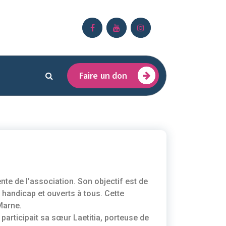
Faire un don
e de l’association. Son objectif est de
handicap et ouverts à tous. Cette
Marne.
participait sa sœur Laetitia, porteuse de