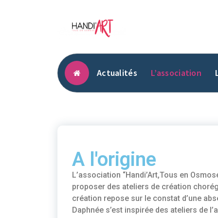
Actualités
L’association
A l'origine
L’association “Handi’Art,Tous en Osmose
proposer des ateliers de création chorég
création repose sur le constat d’une abs
Daphnée s’est inspirée des ateliers de l’