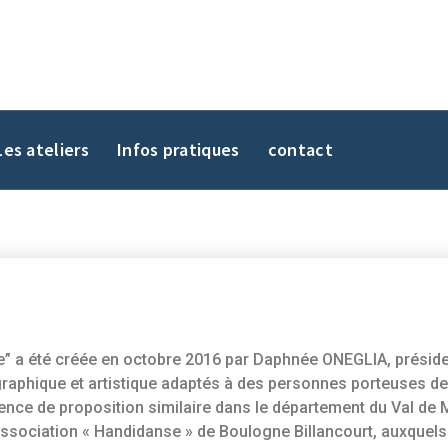
Les ateliers
Infos pratiques
contact
” a été créée en octobre 2016 par Daphnée ONEGLIA, président
raphique et artistique adaptés à des personnes porteuses de 
ence de proposition similaire dans le département du Val de 
association « Handidanse » de Boulogne Billancourt, auxquels 