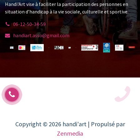
Handi'Art vise à faciliter la participation des personnes en
situation d’handicap à la vie sociale, culturelle et sportive.
06-12-50-34-59
handiart.asso@gmail.com
06 12 50 34 59
Copyright © 2026 handi'art | Propulsé par
Zenmedia