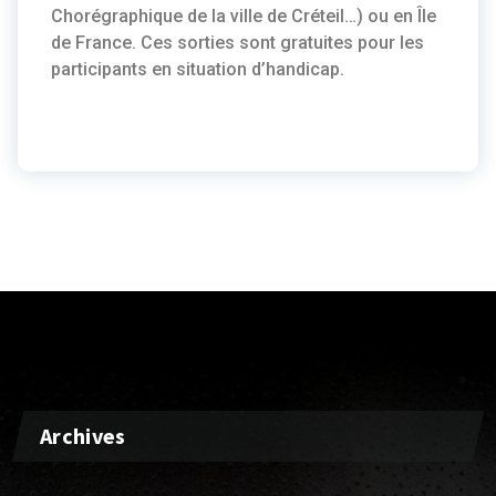
Chorégraphique de la ville de Créteil…) ou en Île
de France. Ces sorties sont gratuites pour les
participants en situation d’handicap.
Archives